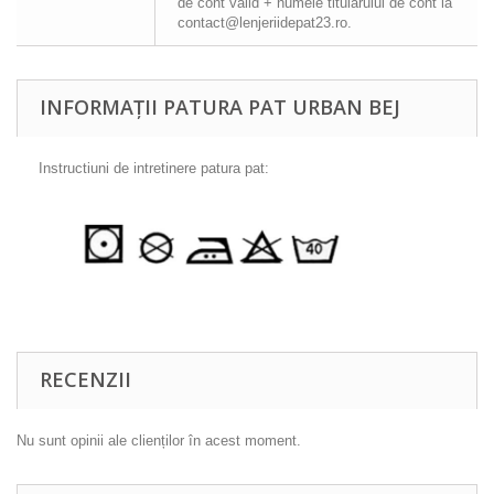
de cont valid + numele titularului de cont la
contact@lenjeriidepat23.ro.
INFORMAȚII PATURA PAT URBAN BEJ
Instructiuni de intretinere patura pat:
RECENZII
Nu sunt opinii ale clienților în acest moment.