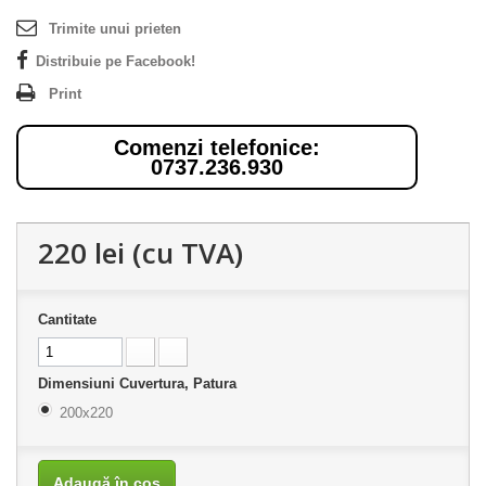
Trimite unui prieten
Distribuie pe Facebook!
Print
Comenzi telefonice:
0737.236.930
220 lei
(cu TVA)
Cantitate
Dimensiuni Cuvertura, Patura
200x220
Adaugă în coş