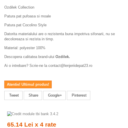
Ozdilek Collection
Patura pat pufoasa si moale
Patura pat Cocolino Style
Datorita materialului are o
rezistenta buna impotriva sifonarii, nu se
decoloreaza si rezista in timp.
Material: polyester 100%
Descopera calitatea brand-ului
Ozdilek
.
Ai o intrebare? Scrie-ne la contact@lenjeriidepat23.ro
Atentie! Ultimul produs!
Tweet
Share
Google+
Pinterest
65.14 Lei x 4 rate