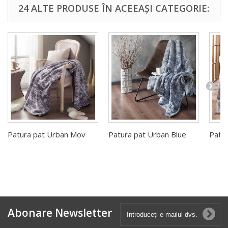
24 ALTE PRODUSE ÎN ACEEAȘI CATEGORIE:
Patura pat Urban Mov
Patura pat Urban Blue
Patur
Abonare Newsletter