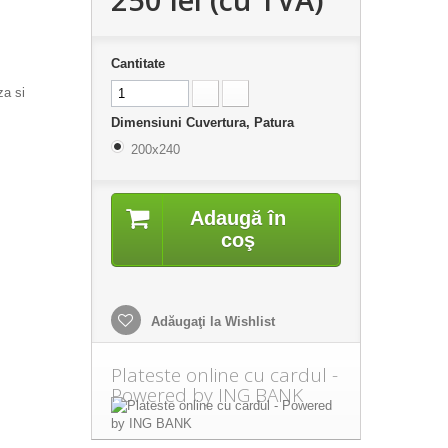
Cantitate
za si
Dimensiuni Cuvertura, Patura
200x240
Adaugă în
coş
Adăugaţi la Wishlist
Plateste online cu cardul -
Powered by ING BANK