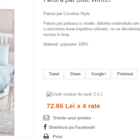
Patura pat Cocolino Style
Patura pat pufoasa si moale, datorita materialului are
o
rezistenta buna impotriva sifonarii, nu se decolorea
rezista in timp.
Material: polyester 100%
Tweet
Share
Google+
Pinterest
72.65 Lei x 4 rate
Trimite unui prieten
Distribuie pe Facebook!
Print