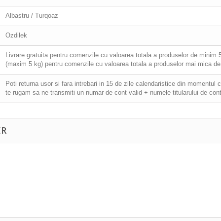
Albastru / Turqoaz
Ozdilek
Livrare gratuita pentru comenzile cu valoarea totala a produselor de minim 501
(maxim 5 kg) pentru comenzile cu valoarea totala a produselor mai mica de 
Poti returna usor si fara intrebari in 15 de zile calendaristice din momentul 
te rugam sa ne transmiti un numar de cont valid + numele titularului de cont
ER