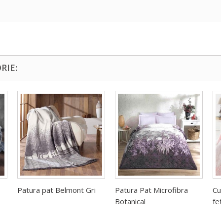
RIE:
Patura pat Belmont Gri
Patura Pat Microfibra
Cu
Botanical
fe