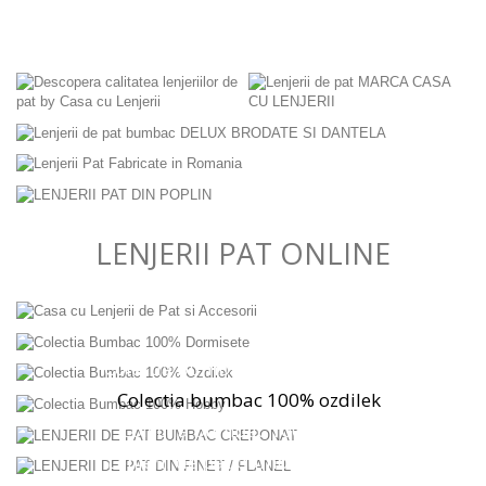
LENJERII PAT ONLINE
colectia bumbac 100% dormisete
colectia bumbac 100% ozdilek
colectia bumbac 100% hobby
lenjerii de pat bumbac creponat