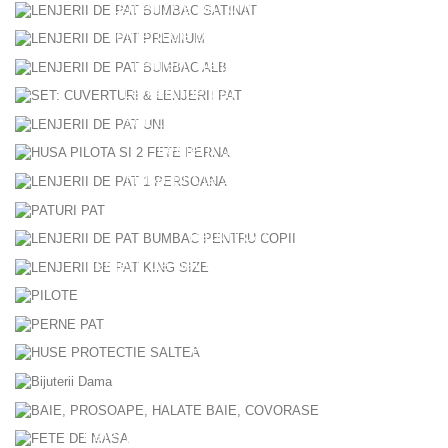
lenjerii de pat din finet / flanel
lenjerii de pat bumbac satinat
lenjerii de pat premium
lenjerii de pat bumbac alb
set: cuverturi & lenjerii pat
lenjerii de pat uni
husa pilota si 2 fete perna
lenjerii de pat 1 persoana
paturi pat
lenjerii de pat bumbac pentru copii
lenjerii de pat king size
pilote
perne pat
huse protectie saltea
baie, prosoape, halate baie, covorase