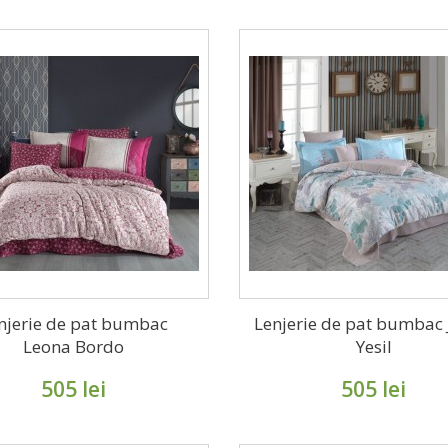
njerie de pat bumbac
Lenjerie de pat bumbac J
Leona Bordo
Yesil
505 lei
505 lei