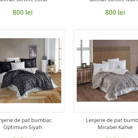
800 lei
800 lei
njerie de pat bumbac
Lenjerie de pat bum
Optimum Siyah
Mirabel Kahve