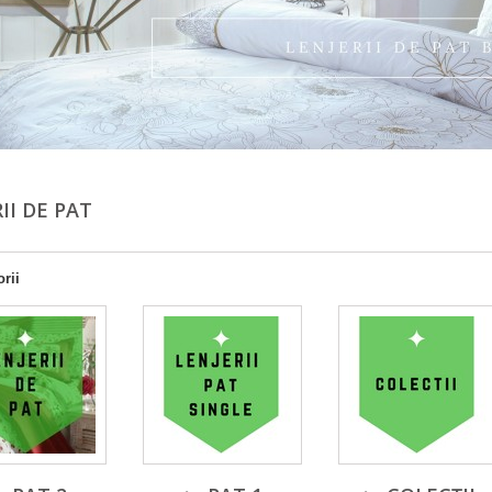
RII DE PAT
rii