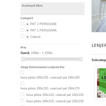
Activează filtre:
Categorii
► PAT 2 PERSOANE
► PAT 1 PERSOANA
► Colecții
LENJE
Preț
Gamă:
100lei - 1 150lei
Subcatego
Alege Dimensiunea Lenjeriei Pat
husa pilota 200x220, cearceaf pat 240x260
husa pilota 200x220, cearceaf pat 260x270
husa pilota 150x210, cearsaf pat 160x220
husa pilota 180x210, cearsaf pat 220x230