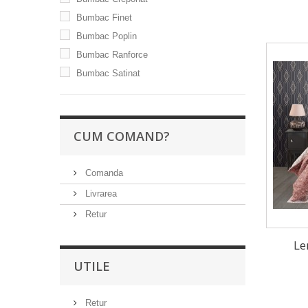
Bumbac Finet
Bumbac Poplin
Bumbac Ranforce
Bumbac Satinat
CUM COMAND?
Comanda
Livrarea
Retur
Le
UTILE
Retur