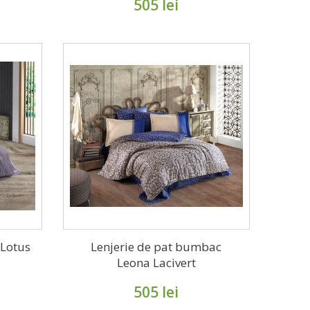
505 lei
 Lotus
Lenjerie de pat bumbac
Leona Lacivert
505 lei