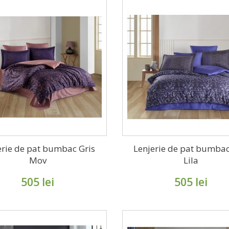
erie de pat bumbac Gris
Lenjerie de pat bumbac
Mov
Lila
505 lei
505 lei