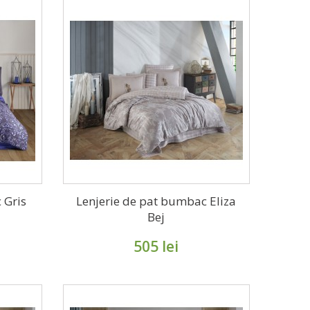
 Gris
Lenjerie de pat bumbac Eliza
Bej
505 lei