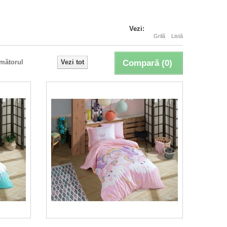
Vezi:
Grilă
Listă
mătorul
Vezi tot
Compară (
0
)