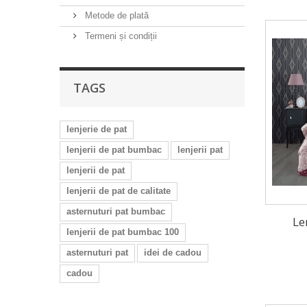
Metode de plată
Termeni și condiții
TAGS
lenjerie de pat
lenjerii de pat bumbac
lenjerii pat
lenjerii de pat
lenjerii de pat de calitate
asternuturi pat bumbac
Le
lenjerii de pat bumbac 100
asternuturi pat
idei de cadou
cadou