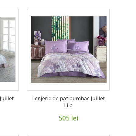
uillet
Lenjerie de pat bumbac Juillet
Lila
505 lei