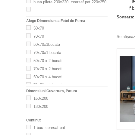
►
husa pilota 200x220, cearsaf pat 220x250
P
husa pilota 200x220, cearceaf pat 230x280
Sorteaza:
Alege Dimensiunea Fetei de Perna
cearsaf 160x240, husa pilota 160x220
50x70
cearceaf 220x260, husa pilota 180x210
70x70
Se afişeaz
cearsaf 160x280, husa pilota 150x215
50x70x1bucata
cearsaf 220x280, husa pilota 180x215
70x70x1 bucata
cearsaf 250x280, husa pilota 200x220
50x70 x 2 bucati
70x70 x 2 bucati
cearsaf 160x200 CU ELASTIC, husa pilota
200x220
50x70 x 4 bucati
70x70 x 4 bucati
Dimensiuni Cuvertura, Patura
50x70 x 2 bucati si 70x70 x 2 bucati
160x200
50x70 x 2 bucati si 50x70 x 2 bucati
180x200
50x70 x 2 bucati si 60x80 x 2 bucati
Continut
1 buc. cearsaf pat