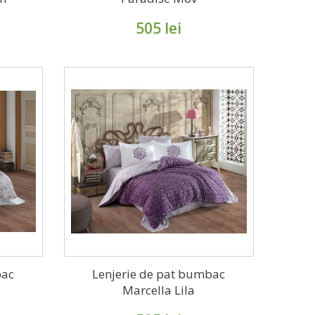
505 lei
bac
Lenjerie de pat bumbac
Marcella Lila