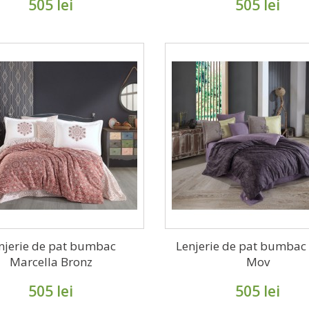
505 lei
505 lei
njerie de pat bumbac
Lenjerie de pat bumbac
Marcella Bronz
Mov
505 lei
505 lei