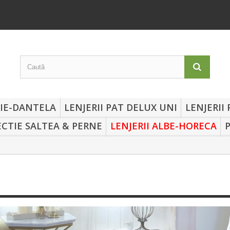
RIE-DANTELA
LENJERII PAT DELUX UNI
LENJERII
CTIE SALTEA & PERNE
LENJERII ALBE-HORECA