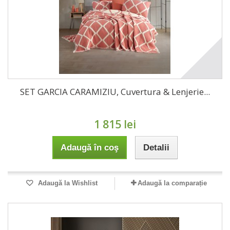
SET GARCIA CARAMIZIU, Cuvertura & Lenjerie...
1 815 lei
Adaugă în coş
Detalii
Adaugă la Wishlist
Adaugă la comparație