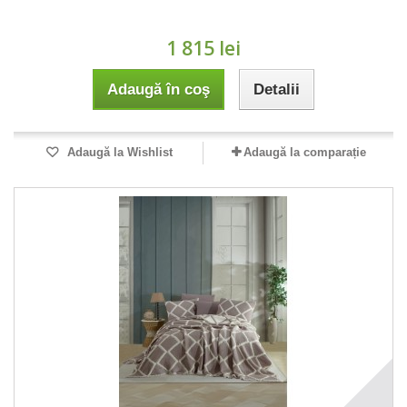
1 815 lei
Adaugă în coş
Detalii
Adaugă la Wishlist
Adaugă la comparație