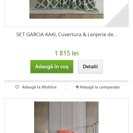
SET GARCIA KAKI, Cuvertura & Lenjerie de...
1 815 lei
Adaugă în coş
Detalii
Adaugă la Wishlist
Adaugă la comparație