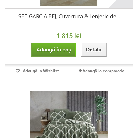
SET GARCIA BEJ, Cuvertura & Lenjerie de...
1 815 lei
Adaugă în coş
Detalii
Adaugă la Wishlist
Adaugă la comparație