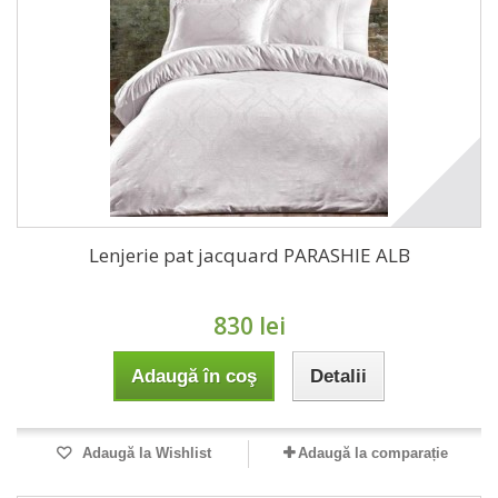
Lenjerie pat jacquard PARASHIE ALB
830 lei
Adaugă în coş
Detalii
Adaugă la Wishlist
Adaugă la comparație