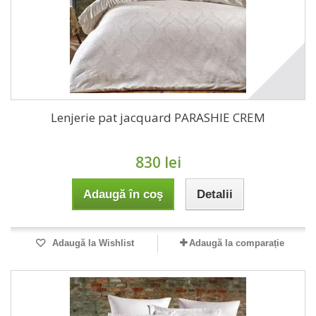
Lenjerie pat jacquard PARASHIE CREM
830 lei
Adaugă în coş
Detalii
Adaugă la Wishlist
Adaugă la comparație