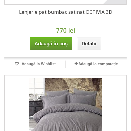
Lenjerie pat bumbac satinat OCTIVIA 3D
770 lei
Adaugă în coş
Detalii
Adaugă la Wishlist
Adaugă la comparație