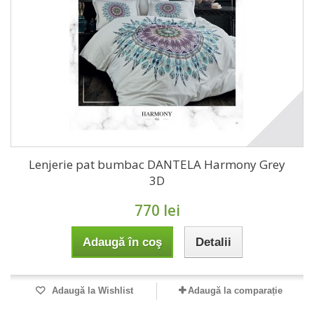
Lenjerie pat bumbac DANTELA Harmony Grey
3D
770 lei
Adaugă în coş
Detalii
Adaugă la Wishlist
Adaugă la comparație