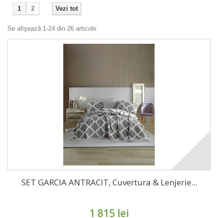
1
2
Vezi tot
Se afişează 1-24 din 26 articole
SET GARCIA ANTRACIT, Cuvertura & Lenjerie...
1 815 lei