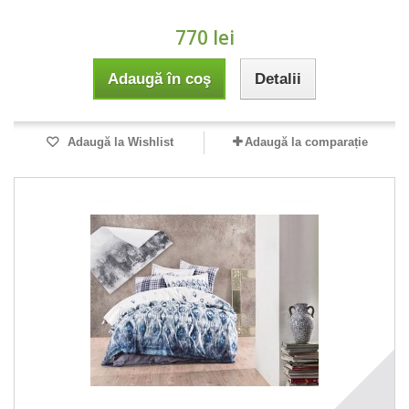
770 lei
Adaugă în coş
Detalii
Adaugă la Wishlist
Adaugă la comparație