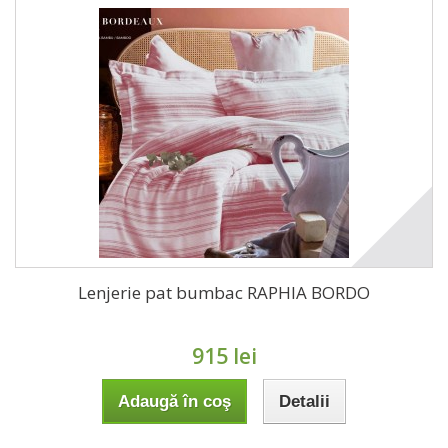
Lenjerie pat bumbac RAPHIA BORDO
915 lei
Adaugă în coş
Detalii