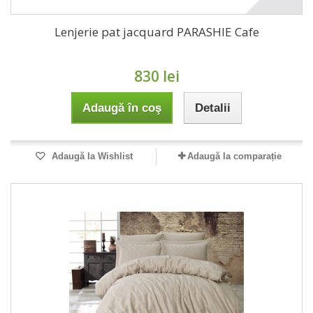
Lenjerie pat jacquard PARASHIE Cafe
830 lei
Adaugă în coş
Detalii
Adaugă la Wishlist
Adaugă la comparație