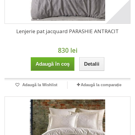
Lenjerie pat jacquard PARASHIE ANTRACIT
830 lei
Adaugă în coş
Detalii
Adaugă la Wishlist
Adaugă la comparație