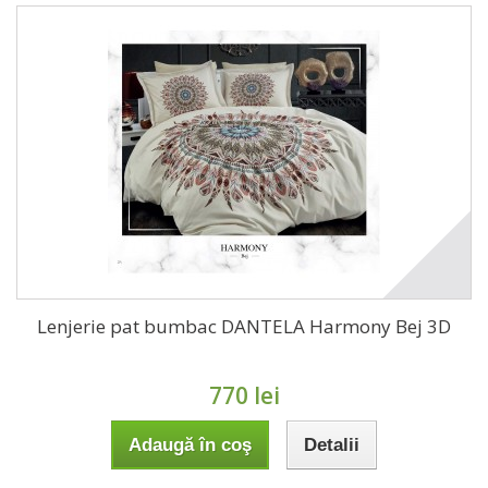
Lenjerie pat bumbac DANTELA Harmony Bej 3D
770 lei
Adaugă în coş
Detalii