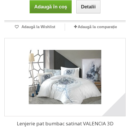
Adaugă în coş
Detalii
Adaugă la Wishlist
Adaugă la comparație
Lenjerie pat bumbac satinat VALENCIA 3D