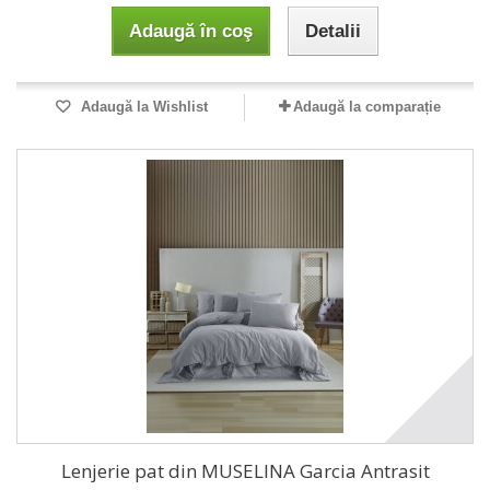
Adaugă în coş
Detalii
Adaugă la Wishlist
Adaugă la comparație
Lenjerie pat din MUSELINA Garcia Antrasit