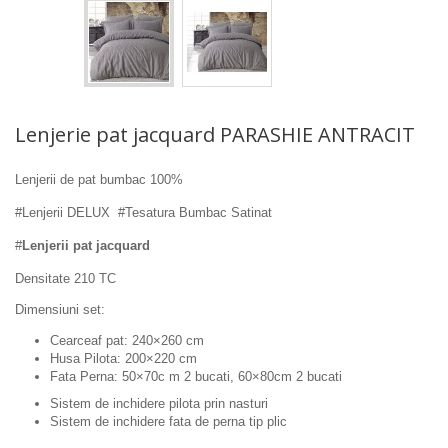
Lenjerie pat jacquard PARASHIE ANTRACIT
Lenjerii de pat bumbac 100%
#Lenjerii DELUX #Tesatura Bumbac Satinat
#
Lenjerii pat jacquard
Densitate 210 TC
Dimensiuni set:
Cearceaf pat: 240×260 cm
Husa Pilota: 200×220 cm
Fata Perna: 50×70c m 2 bucati, 60×80cm 2 bucati
Sistem de inchidere pilota prin nasturi
Sistem de inchidere fata de perna tip plic