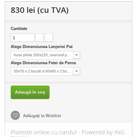
830 lei
(cu TVA)
Cantitate
Alege Dimensiunea Lenjeriei Pat
husa pilota 200x220, cearceaf pat 240x260
Alege Dimensiunea Fetei de Perna
50x70 x 2 bucati si 60x80 x 2 bucati
Adaugă în coş
Adăugaţi la Wishlist
Plateste online cu cardul - Powered by ING