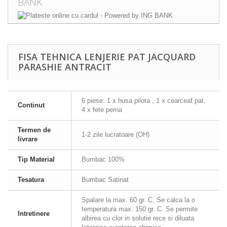
BANK
FISA TEHNICA LENJERIE PAT JACQUARD
PARASHIE ANTRACIT
6 piese: 1 x husa pilota , 1 x cearceaf pat,
Continut
4 x fete perna
Termen de
1-2 zile lucratoare (OH)
livrare
Tip Material
Bumbac 100%
Tesatura
Bumbac Satinat
Spalare la max. 60 gr. C. Se calca la o
temperatura max. 150 gr. C. Se permite
Intretinere
albirea cu clor in solutie rece si diluata.