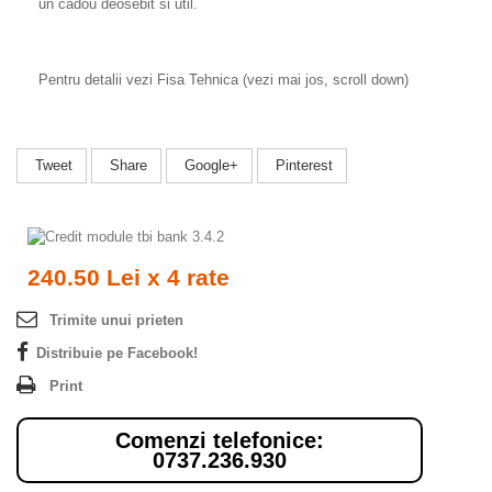
un cadou deosebit si util.
Pentru detalii vezi Fisa Tehnica (vezi mai jos, scroll down)
Tweet
Share
Google+
Pinterest
240.50 Lei x 4 rate
Trimite unui prieten
Distribuie pe Facebook!
Print
Comenzi telefonice:
0737.236.930