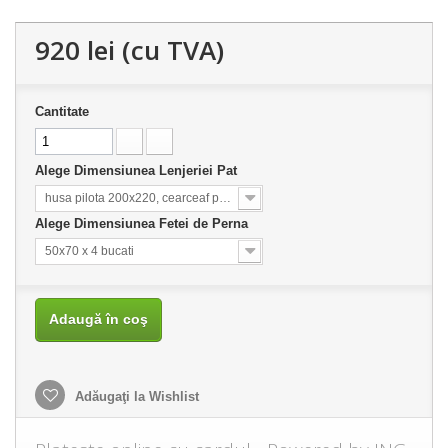
920 lei
(cu TVA)
Cantitate
Alege Dimensiunea Lenjeriei Pat
husa pilota 200x220, cearceaf pat 240x260
Alege Dimensiunea Fetei de Perna
50x70 x 4 bucati
Adaugă în coş
Adăugaţi la Wishlist