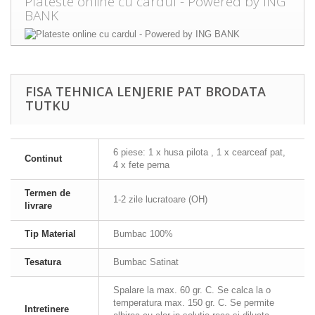
Plateste online cu cardul - Powered by ING
BANK
FISA TEHNICA LENJERIE PAT BRODATA
TUTKU
6 piese: 1 x husa pilota , 1 x cearceaf pat,
Continut
4 x fete perna
Termen de
1-2 zile lucratoare (OH)
livrare
Tip Material
Bumbac 100%
Tesatura
Bumbac Satinat
Spalare la max. 60 gr. C. Se calca la o
temperatura max. 150 gr. C. Se permite
Intretinere