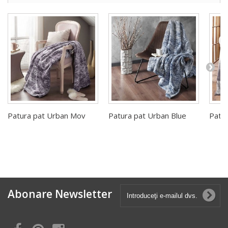
Patura pat Urban Mov
Patura pat Urban Blue
Patur
Abonare Newsletter