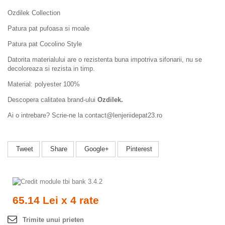
Ozdilek Collection
Patura pat pufoasa si moale
Patura pat Cocolino Style
Datorita materialului are o
rezistenta buna impotriva sifonarii, nu se
decoloreaza si rezista in timp.
Material: polyester 100%
Descopera calitatea brand-ului
Ozdilek
.
Ai o intrebare? Scrie-ne la contact@lenjeriidepat23.ro
Tweet
Share
Google+
Pinterest
65.14 Lei x 4 rate
Trimite unui prieten