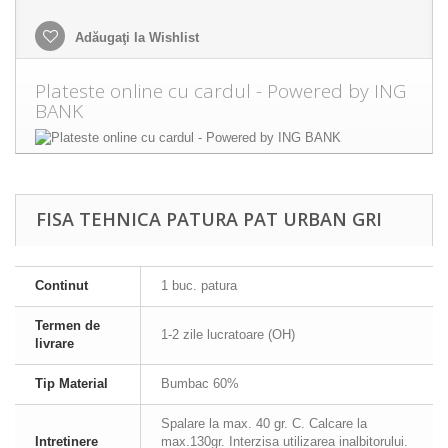
Adăugaţi la Wishlist
Plateste online cu cardul - Powered by ING
BANK
FISA TEHNICA PATURA PAT URBAN GRI
Continut
1 buc. patura
Termen de
1-2 zile lucratoare (OH)
livrare
Tip Material
Bumbac 60%
Spalare la max. 40 gr. C. Calcare la
Intretinere
max.130gr. Interzisa utilizarea inalbitorului.