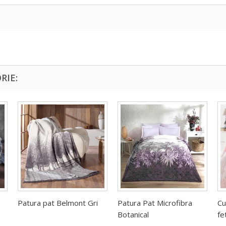
RIE:
Patura pat Belmont Gri
Patura Pat Microfibra
Cu
Botanical
fe