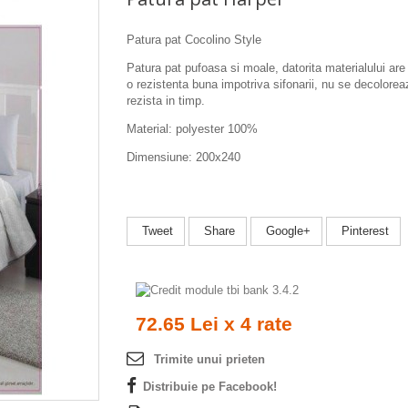
Patura pat Cocolino Style
Patura pat pufoasa si moale, datorita materialului are
o
rezistenta buna impotriva sifonarii, nu se decolorea
rezista in timp.
Material: polyester 100%
Dimensiune: 200x240
Tweet
Share
Google+
Pinterest
72.65 Lei x 4 rate
Trimite unui prieten
Distribuie pe Facebook!