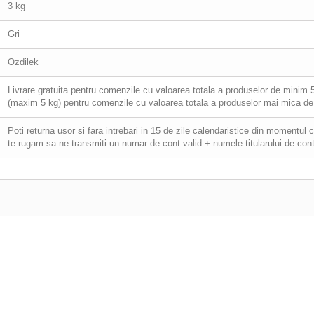
3 kg
Gri
Ozdilek
Livrare gratuita pentru comenzile cu valoarea totala a produselor de minim 501
(maxim 5 kg) pentru comenzile cu valoarea totala a produselor mai mica de 
Poti returna usor si fara intrebari in 15 de zile calendaristice din momentul 
te rugam sa ne transmiti un numar de cont valid + numele titularului de cont