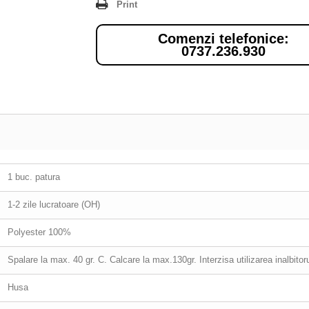
Print
Comenzi telefonice:
0737.236.930
1 buc. patura
1-2 zile lucratoare (OH)
Polyester 100%
Spalare la max. 40 gr. C. Calcare la max.130gr. Interzisa utilizarea inalbitor
Husa