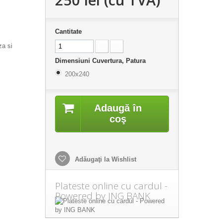
Cantitate
za si
Dimensiuni Cuvertura, Patura
200x240
Adaugă în
coş
Adăugaţi la Wishlist
Plateste online cu cardul -
Powered by ING BANK