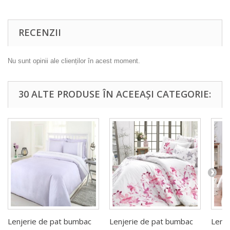
RECENZII
Nu sunt opinii ale clienților în acest moment.
30 ALTE PRODUSE ÎN ACEEAȘI CATEGORIE:
Lenjerie de pat bumbac
Lenjerie de pat bumbac
Lenj