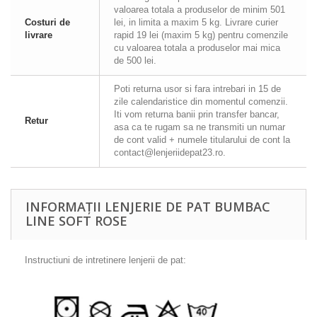
valoarea totala a produselor de minim 501
Costuri de
lei, in limita a maxim 5 kg. Livrare curier
livrare
rapid 19 lei (maxim 5 kg) pentru comenzile
cu valoarea totala a produselor mai mica
de 500 lei.
Poti returna usor si fara intrebari in 15 de
zile calendaristice din momentul comenzii.
Iti vom returna banii prin transfer bancar,
Retur
asa ca te rugam sa ne transmiti un numar
de cont valid + numele titularului de cont la
contact@lenjeriidepat23.ro.
INFORMAȚII LENJERIE DE PAT BUMBAC
LINE SOFT ROSE
Instructiuni de intretinere lenjerii de pat: