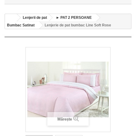
Lenjerii de pat
► PAT 2 PERSOANE
Bumbac Satinat
Lenjerie de pat bumbac Line Soft Rose
Mărește