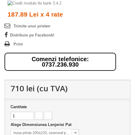
187.89 Lei x 4 rate
Trimite unui prieten
Distribuie pe Facebook!
Print
Comenzi telefonice:
0737.236.930
710 lei
(cu TVA)
Cantitate
Alege Dimensiunea Lenjeriei Pat
husa pilota 200x220, cearceaf pat 240x260