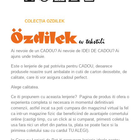
COLECȚIA OZDILEK
Ai nevoie de un CADOU? Ai nevoie de IDEI DE CADOU? Ai
ajuns unde trebuie.
Este o lenjerie de pat potrivita pentru CADOU, deoarece
produsele noastre sunt ambalate in cutii de carton deosebite, de
calitate, care iti vor asigura cadoul perfect.
Alege calitatea.
Ce iti propunem cu aceasta lenjerie? Pagina de produs iti ofera o
experienta completa si necesara in momentul definitivarii
comenzii, astfel incat sa poti cumpara din magazinul virtual la fel
ca intr-un magazine fizic dar beneficiind de avantajele comertului
online (castigi timp, cu un click ai si cumparat, primesti coletul la
usa fara nici un efort din partea ta, plata se poate face si la
primirea coletului sau cu cardul TU ALEGI).