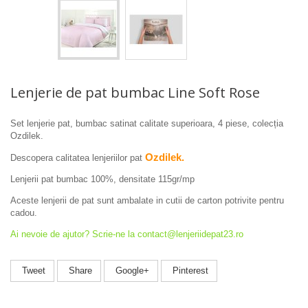
Lenjerie de pat bumbac Line Soft Rose
Set lenjerie pat, bumbac satinat calitate superioara, 4 piese, colecția
Ozdilek.
Ozdilek.
Descopera calitatea lenjeriilor pat
Lenjerii pat bumbac 100%, densitate 115gr/mp
Aceste lenjerii de pat sunt ambalate in cutii de carton potrivite pentru
cadou.
Ai nevoie de ajutor? Scrie-ne la contact@lenjeriidepat23.ro
Tweet
Share
Google+
Pinterest