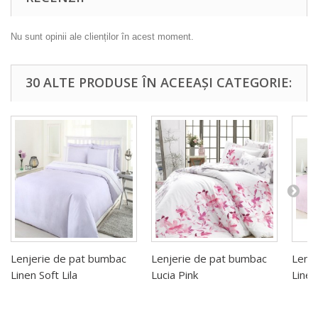
Nu sunt opinii ale clienților în acest moment.
30 ALTE PRODUSE ÎN ACEEAȘI CATEGORIE:
Lenjerie de pat bumbac
Lenjerie de pat bumbac
Lenj
Linen Soft Lila
Lucia Pink
Line 