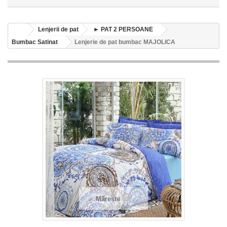
Lenjerii de pat
► PAT 2 PERSOANE
Bumbac Satinat
Lenjerie de pat bumbac MAJOLICA
Mărește