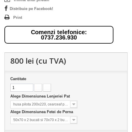
Distribuie pe Facebook!
Print
Comenzi telefonice:
0737.236.930
800 lei
(cu TVA)
Cantitate
Alege Dimensiunea Lenjeriei Pat
husa pilota 200x220, cearceaf pat 240x260
Alege Dimensiunea Fetei de Perna
50x70 x 2 bucati si 70x70 x 2 bucati