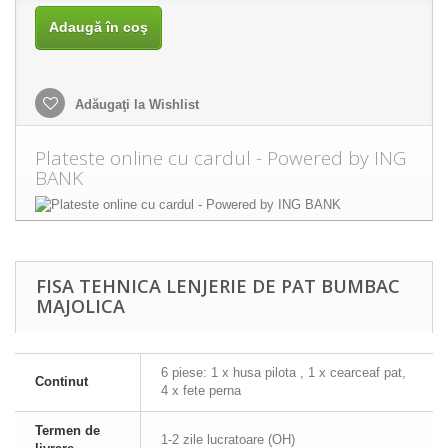
Adaugă în coş
Adăugaţi la Wishlist
Plateste online cu cardul - Powered by ING
BANK
FISA TEHNICA LENJERIE DE PAT BUMBAC
MAJOLICA
6 piese: 1 x husa pilota , 1 x cearceaf pat,
Continut
4 x fete perna
Termen de
1-2 zile lucratoare (OH)