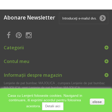
Abonare Newsletter
Categorii
Contul meu
Informații despre magazin
Lenjerie de pat bumbac MAJOLICA , cumpara Lenjerie de pat bumbac
MAJOLICA, pret Lenjerie de pat bumbac MAJOLICA
Casa cu Lenjerii foloseste cookies. Navigand in
continuare, iti exprimi acordul pentru folosirea
close
acestora.
Detalii aici