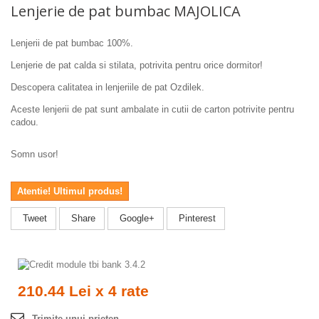
Lenjerie de pat bumbac MAJOLICA
Lenjerii de pat bumbac 100%.
Lenjerie de pat calda si stilata, potrivita pentru orice dormitor!
Descopera calitatea in lenjeriile de pat Ozdilek.
Aceste lenjerii de pat sunt ambalate in cutii de carton potrivite pentru
cadou.
Somn usor!
Atentie! Ultimul produs!
Tweet
Share
Google+
Pinterest
210.44 Lei x 4 rate
Trimite unui prieten