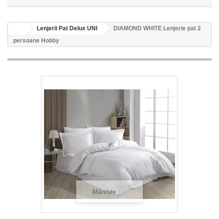
Lenjerii Pat Delux UNI
DIAMOND WHITE Lenjerie pat 2
persoane Hobby
Mărește