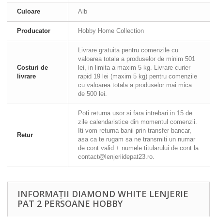
Culoare
Alb
Producator
Hobby Home Collection
Livrare gratuita pentru comenzile cu
valoarea totala a produselor de minim 501
Costuri de
lei, in limita a maxim 5 kg. Livrare curier
livrare
rapid 19 lei (maxim 5 kg) pentru comenzile
cu valoarea totala a produselor mai mica
de 500 lei.
Poti returna usor si fara intrebari in 15 de
zile calendaristice din momentul comenzii.
Iti vom returna banii prin transfer bancar,
Retur
asa ca te rugam sa ne transmiti un numar
de cont valid + numele titularului de cont la
contact@lenjeriidepat23.ro.
INFORMAȚII DIAMOND WHITE LENJERIE
PAT 2 PERSOANE HOBBY