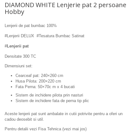
DIAMOND WHITE Lenjerie pat 2 persoane
Hobby
Lenjerii de pat bumbac 100%
#Lenjerii DELUX #Tesatura Bumbac Satinat
#
Lenjerii pat
Densitate 300 TC
Dimensiuni set:
Cearceaf pat: 240×260 cm
Husa Pilota: 200×220 cm
Fata Perna: 50×70c m x 4 bucati
Sistem de inchidere pilota prin nasturi
Sistem de inchidere fata de perna tip plic
Aceste lenjerii pat sunt ambalate in cutii potrivite pentru a oferi un
cadou deosebit si util.
Pentru detalii vezi Fisa Tehnica (vezi mai jos)