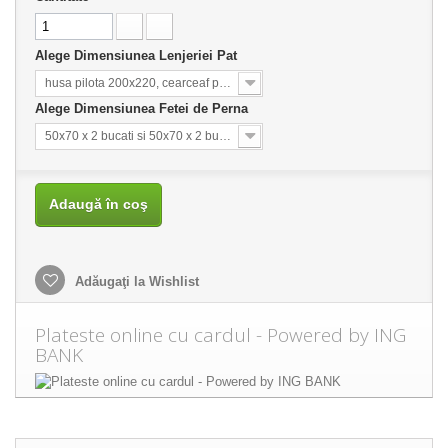
Alege Dimensiunea Lenjeriei Pat
husa pilota 200x220, cearceaf pat 240x260
Alege Dimensiunea Fetei de Perna
50x70 x 2 bucati si 50x70 x 2 bucati
Adaugă în coş
Adăugaţi la Wishlist
Plateste online cu cardul - Powered by ING
BANK