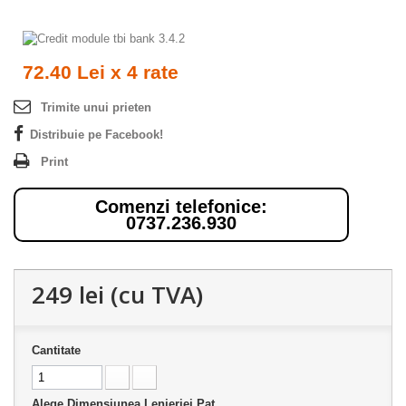
72.40 Lei x 4 rate
Trimite unui prieten
Distribuie pe Facebook!
Print
Comenzi telefonice:
0737.236.930
249 lei
(cu TVA)
Cantitate
Alege Dimensiunea Lenjeriei Pat