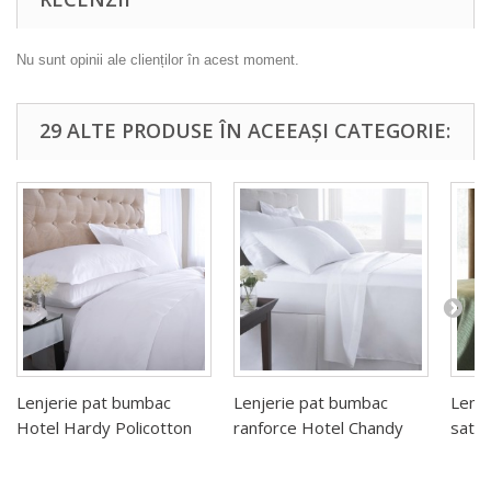
Nu sunt opinii ale clienților în acest moment.
29 ALTE PRODUSE ÎN ACEEAȘI CATEGORIE:
Lenjerie pat bumbac
Lenjerie pat bumbac
Lenj
Hotel Hardy Policotton
ranforce Hotel Chandy
satin