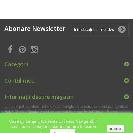
Abonare Newsletter
Categorii
Contul meu
Informații despre magazin
Lenjerie pat bumbac Hotel Onda - Single , cumpara Lenjerie pat bumbac
Hotel Onda - Single, pret Lenjerie pat bumbac Hotel Onda - Single
Casa cu Lenjerii foloseste cookies. Navigand in
continuare, iti exprimi acordul pentru folosirea
close