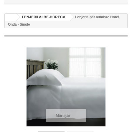
LENJERII ALBE-HORECA
Lenjerie pat bumbac Hotel
Onda - Single
Mărește