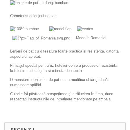
Caracteristici lenjerii de pat:
Made in Romania!
Lenjerii de pat cu o tesatura foarte practica si rezistenta, datorita
aspectului apretat.
Finisajul special pentru uz hotelier confera produselor rezistenta
la folosire indelungata si o tinuta deosebita.
Dimensiunile lenjeriilor de pat nu se modifica chiar și după
numeroase spălări.
Culorile își păstrează prospețimea și strălucirea în timp, daca
respectati instrucțiunile de întreținere menționate pe ambalaj.
RECENZII