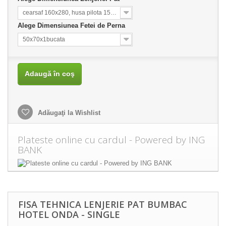
cearsaf 160x280, husa pilota 150x215
Alege Dimensiunea Fetei de Perna
50x70x1bucata
Adaugă în coş
Adăugaţi la Wishlist
Plateste online cu cardul - Powered by ING
BANK
FISA TEHNICA LENJERIE PAT BUMBAC
HOTEL ONDA - SINGLE