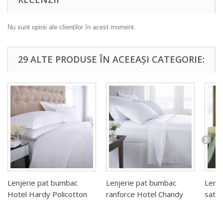
Nu sunt opinii ale clienților în acest moment.
29 ALTE PRODUSE ÎN ACEEAȘI CATEGORIE:
Lenjerie pat bumbac
Lenjerie pat bumbac
Lenj
Hotel Hardy Policotton
ranforce Hotel Chandy
satin