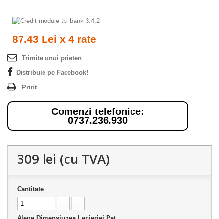
87.43 Lei x 4 rate
Trimite unui prieten
Distribuie pe Facebook!
Print
Comenzi telefonice:
0737.236.930
309 lei
(cu TVA)
Cantitate
Alege Dimensiunea Lenjeriei Pat