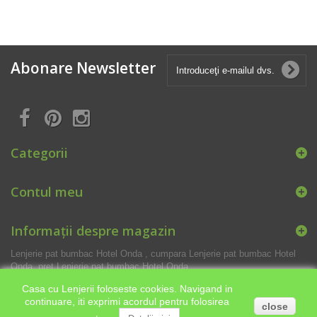
Abonare Newsletter
Categorii
Contul meu
Informații despre magazin
Lenjerie pat bumbac Hotel Onda , cumpara Lenjerie pat bumbac Hotel
Onda, pret Lenjerie pat bumbac Hotel Onda
Casa cu Lenjerii foloseste cookies. Navigand in
continuare, iti exprimi acordul pentru folosirea
close