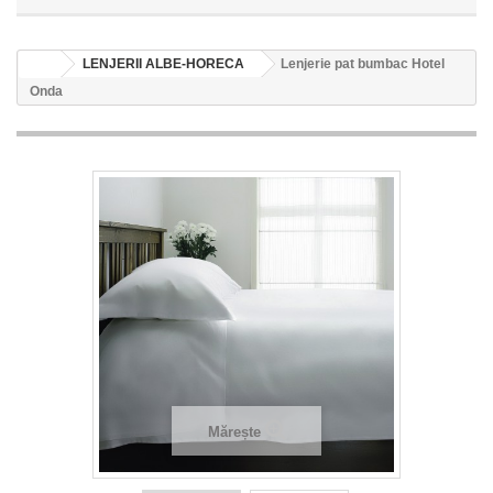
LENJERII ALBE-HORECA
Lenjerie pat bumbac Hotel
Onda
Mărește