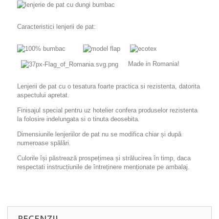
Caracteristici lenjerii de pat:
Made in Romania!
Lenjerii de pat cu o tesatura foarte practica si rezistenta, datorita
aspectului apretat.
Finisajul special pentru uz hotelier confera produselor rezistenta
la folosire indelungata si o tinuta deosebita.
Dimensiunile lenjeriilor de pat nu se modifica chiar și după
numeroase spălări.
Culorile își păstrează prospețimea și strălucirea în timp, daca
respectati instrucțiunile de întreținere menționate pe ambalaj.
RECENZII