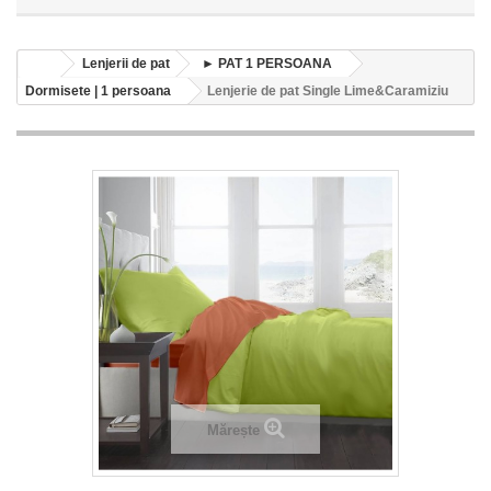
Lenjerii de pat
► PAT 1 PERSOANA
Dormisete | 1 persoana
Lenjerie de pat Single Lime&Caramiziu
Mărește