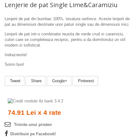
Lenjerie de pat Single Lime&Caramiziu
Lenjerii de pat din bumbac 100%, tesatura ranforce.
Aceste lenjerii de
pat au dimensiuni destinate unor paturi single sau de dimensiuni mici.
Lenjerii de pat intr-o combinatie reusita de verde crud si caramiziu,
culori care se completeaza reciproc, pentru a da dormitorului un stil
modern si sofisticat.
Indrazneste!
Somn bun!
Tweet
Share
Google+
Pinterest
74.91 Lei x 4 rate
Trimite unui prieten
Distribuie pe Facebook!