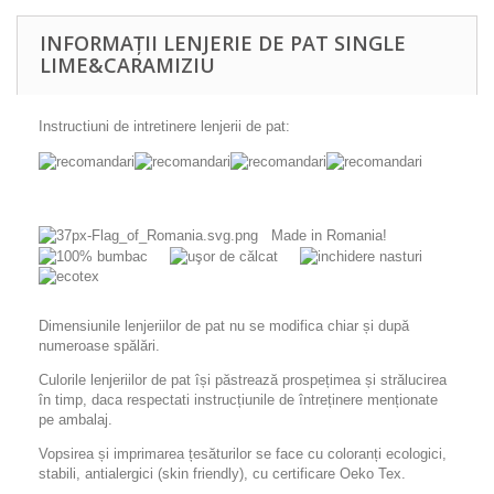
INFORMAȚII LENJERIE DE PAT SINGLE
LIME&CARAMIZIU
Instructiuni de intretinere lenjerii de pat:
Made in Romania!
Dimensiunile lenjeriilor de pat nu se modifica chiar și după
numeroase spălări.
Culorile lenjeriilor de pat își păstrează prospețimea și strălucirea
în timp, daca respectati instrucțiunile de întreținere menționate
pe ambalaj.
Vopsirea și imprimarea țesăturilor se face cu coloranți ecologici,
stabili, antialergici (skin friendly), cu certificare Oeko Tex.