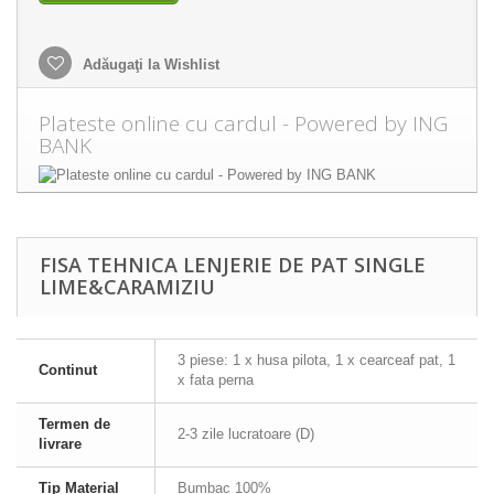
Adăugaţi la Wishlist
Plateste online cu cardul - Powered by ING
BANK
FISA TEHNICA LENJERIE DE PAT SINGLE
LIME&CARAMIZIU
3 piese: 1 x husa pilota, 1 x cearceaf pat, 1
Continut
x fata perna
Termen de
2-3 zile lucratoare (D)
livrare
Tip Material
Bumbac 100%