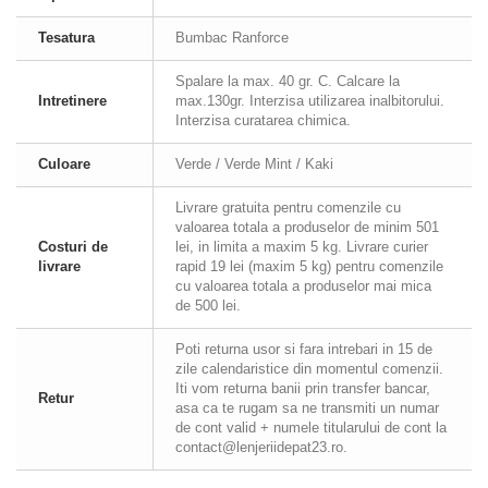
Tesatura
Bumbac Ranforce
Spalare la max. 40 gr. C. Calcare la
Intretinere
max.130gr. Interzisa utilizarea inalbitorului.
Interzisa curatarea chimica.
Culoare
Verde / Verde Mint / Kaki
Livrare gratuita pentru comenzile cu
valoarea totala a produselor de minim 501
Costuri de
lei, in limita a maxim 5 kg. Livrare curier
livrare
rapid 19 lei (maxim 5 kg) pentru comenzile
cu valoarea totala a produselor mai mica
de 500 lei.
Poti returna usor si fara intrebari in 15 de
zile calendaristice din momentul comenzii.
Iti vom returna banii prin transfer bancar,
Retur
asa ca te rugam sa ne transmiti un numar
de cont valid + numele titularului de cont la
contact@lenjeriidepat23.ro.