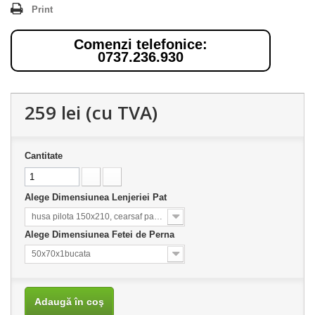
Print
Comenzi telefonice:
0737.236.930
259 lei
(cu TVA)
Cantitate
Alege Dimensiunea Lenjeriei Pat
husa pilota 150x210, cearsaf pat 160x220
Alege Dimensiunea Fetei de Perna
50x70x1bucata
Adaugă în coş