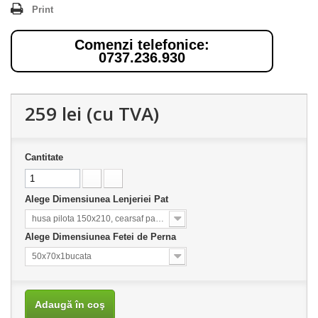
Print
Comenzi telefonice:
0737.236.930
259 lei
(cu TVA)
Cantitate
Alege Dimensiunea Lenjeriei Pat
husa pilota 150x210, cearsaf pat 160x220
Alege Dimensiunea Fetei de Perna
50x70x1bucata
Adaugă în coş