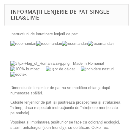
INFORMAȚII LENJERIE DE PAT SINGLE
LILA&LIME
Instructiuni de intretinere lenjerii de pat:
Made in Romania!
Dimensiunile lenjeriilor de pat nu se modifica chiar și după
numeroase spălări.
Culorile lenjeriilor de pat își păstrează prospețimea și strălucirea
în timp, daca respectati instrucțiunile de întreținere menționate
pe ambalaj.
Vopsirea și imprimarea țesăturilor se face cu coloranți ecologici,
stabili, antialergici (skin friendly), cu certificare Oeko Tex.