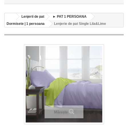
Lenjerii de pat
► PAT 1 PERSOANA
Dormisete | 1 persoana
Lenjerie de pat Single Lila&Lime
Mărește