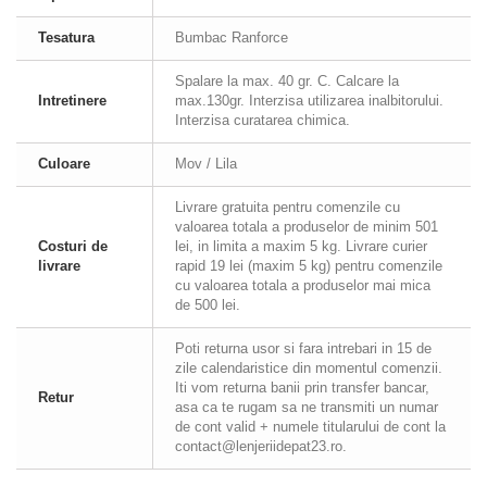
Tesatura
Bumbac Ranforce
Spalare la max. 40 gr. C. Calcare la
Intretinere
max.130gr. Interzisa utilizarea inalbitorului.
Interzisa curatarea chimica.
Culoare
Mov / Lila
Livrare gratuita pentru comenzile cu
valoarea totala a produselor de minim 501
Costuri de
lei, in limita a maxim 5 kg. Livrare curier
livrare
rapid 19 lei (maxim 5 kg) pentru comenzile
cu valoarea totala a produselor mai mica
de 500 lei.
Poti returna usor si fara intrebari in 15 de
zile calendaristice din momentul comenzii.
Iti vom returna banii prin transfer bancar,
Retur
asa ca te rugam sa ne transmiti un numar
de cont valid + numele titularului de cont la
contact@lenjeriidepat23.ro.