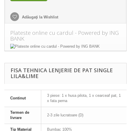
Adăugaţi la Wishlist
Plateste online cu cardul - Powered by ING
BANK
FISA TEHNICA LENJERIE DE PAT SINGLE
LILA&LIME
3 piese: 1 x husa pilota, 1 x cearceaf pat, 1
Continut
x fata perna
Termen de
2-3 zile lucratoare (D)
livrare
Tip Material
Bumbac 100%