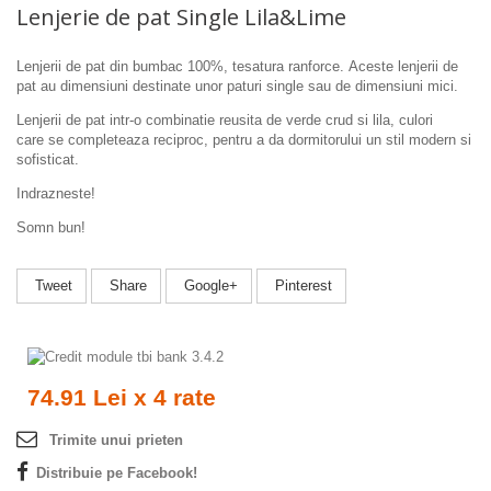
Lenjerie de pat Single Lila&Lime
Lenjerii de pat din bumbac 100%, tesatura ranforce.
Aceste lenjerii de
pat au dimensiuni destinate unor paturi single sau de dimensiuni mici.
Lenjerii de pat intr-o combinatie reusita de verde crud si lila, culori
care se completeaza reciproc, pentru a da dormitorului un stil modern si
sofisticat.
Indrazneste!
Somn bun!
Tweet
Share
Google+
Pinterest
74.91 Lei x 4 rate
Trimite unui prieten
Distribuie pe Facebook!