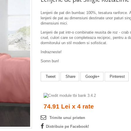
Lenjerii de pat din bumbac 100%, tesatura ranforce.
lenjerii de pat au dimensiuni destinate unor paturi sin
dimensiuni mici.
Lenjerii de pat intr-o combinatie reusita de roz - crab 
crud, culori care se completeaza reciproc, pentru a d
dormitorului un stil modern si sofisticat.
Indrazneste!
Somn bun!
Tweet
Share
Google+
Pinterest
74.91 Lei x 4 rate
Trimite unui prieten
Distribuie pe Facebook!