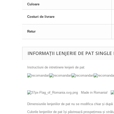
Culoare
Costuri de livrare
Retur
INFORMAȚII LENJERIE DE PAT SINGLE
Instructiuni de intretinere lenjerii de pat:
Made in Romania!
Dimensiunile lenjeriilor de pat nu se modifica chiar și dup
Culorile lenjeriilor de pat își păstrează prospețimea și stră