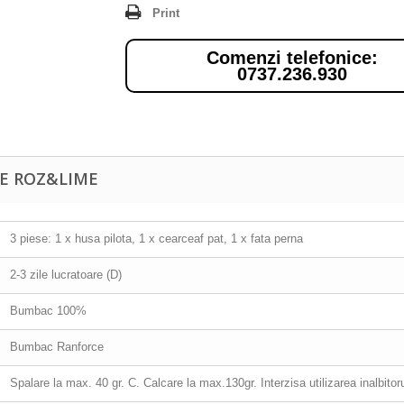
Print
Comenzi telefonice:
0737.236.930
LE ROZ&LIME
3 piese: 1 x husa pilota, 1 x cearceaf pat, 1 x fata perna
2-3 zile lucratoare (D)
Bumbac 100%
Bumbac Ranforce
Spalare la max. 40 gr. C. Calcare la max.130gr. Interzisa utilizarea inalbitor