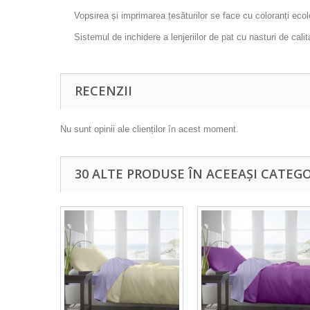
Vopsirea și imprimarea țesăturilor se face cu coloranți ecolog
Sistemul de inchidere a lenjeriilor de pat cu nasturi de calit
RECENZII
Nu sunt opinii ale clienților în acest moment.
30 ALTE PRODUSE ÎN ACEEAȘI CATEGO