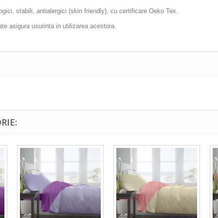
ici, stabili, antialergici (skin friendly), cu certificare Oeko Tex.
ate asigura usurinta in utilizarea acestora.
RIE: