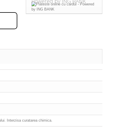
Powered by ING BANK
ului. Interzisa curatarea chimica.