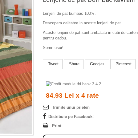
Lenjerii de pat bumbac 100%.
Descopera calitatea in aceste lenjerii de pat.
Aceste lenjerii de pat sunt ambalate in cutii de carton 
pentru cadou.
Somn usor!
Tweet
Share
Google+
Pinterest
84.93 Lei x 4 rate
Trimite unui prieten
Distribuie pe Facebook!
Print