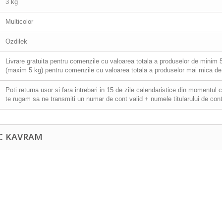
3 kg
Multicolor
Ozdilek
Livrare gratuita pentru comenzile cu valoarea totala a produselor de minim 501
(maxim 5 kg) pentru comenzile cu valoarea totala a produselor mai mica de 
Poti returna usor si fara intrebari in 15 de zile calendaristice din momentul 
te rugam sa ne transmiti un numar de cont valid + numele titularului de cont
AC KAVRAM