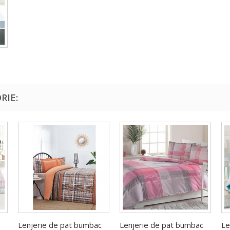
RIE:
Lenjerie de pat bumbac
Lenjerie de pat bumbac
Le