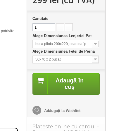
Cantitate
potrivite
Alege Dimensiunea Lenjeriei Pat
husa pilota 200x220, cearceaf pat 240x260
Alege Dimensiunea Fetei de Perna
50x70 x 2 bucati
Adaugă în
coş
Adăugaţi la Wishlist
Plateste online cu cardul -