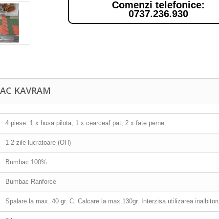
Comenzi telefonice:
0737.236.930
BAC KAVRAM
4 piese: 1 x husa pilota, 1 x cearceaf pat, 2 x fate perne
1-2 zile lucratoare (OH)
Bumbac 100%
Bumbac Ranforce
Spalare la max. 40 gr. C. Calcare la max.130gr. Interzisa utilizarea inalbitor