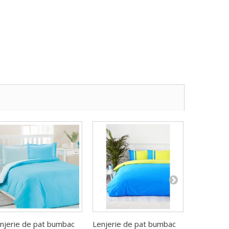
njerie de pat bumbac
Lenjerie de pat bumbac
Lenjerie 