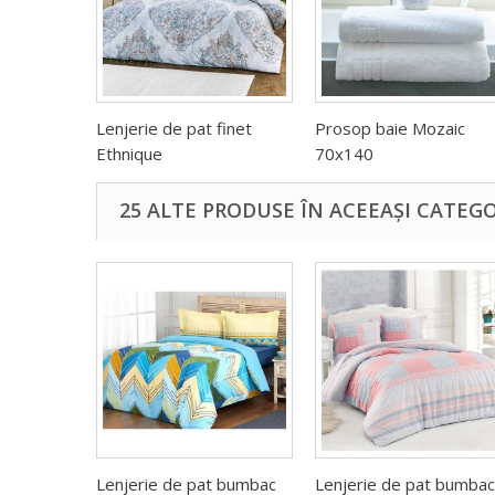
Lenjerie de pat finet
Prosop baie Mozaic
Ethnique
70x140
25 ALTE PRODUSE ÎN ACEEAȘI CATEGO
Lenjerie de pat bumbac
Lenjerie de pat bumbac