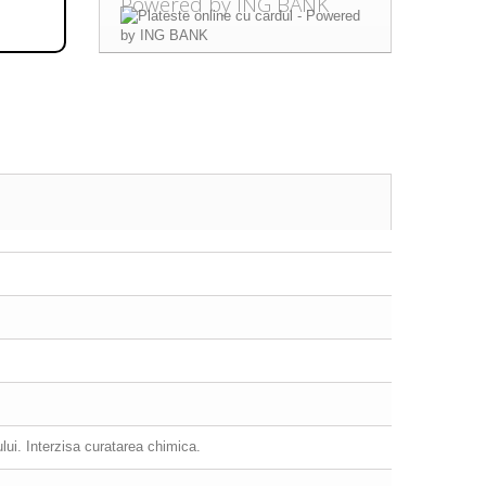
Powered by ING BANK
ului. Interzisa curatarea chimica.