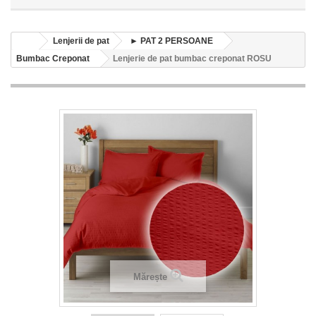
Lenjerii de pat
► PAT 2 PERSOANE
Bumbac Creponat
Lenjerie de pat bumbac creponat ROSU
Mărește