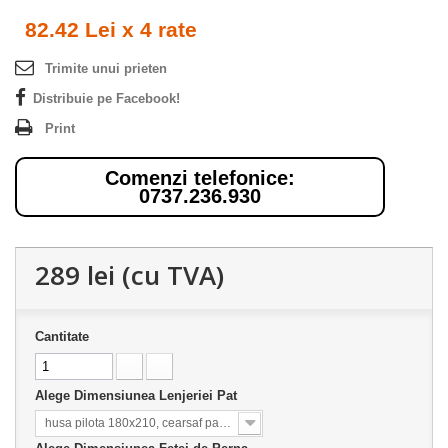
82.42 Lei x 4 rate
Trimite unui prieten
Distribuie pe Facebook!
Print
Comenzi telefonice:
0737.236.930
289 lei
(cu TVA)
Cantitate
Alege Dimensiunea Lenjeriei Pat
husa pilota 180x210, cearsaf pat 220x230