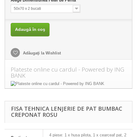
Alege Dimensiunea Fetei de Perna
50x70 x 2 bucati
Adaugă în coş
Adăugaţi la Wishlist
Plateste online cu cardul - Powered by ING
BANK
FISA TEHNICA LENJERIE DE PAT BUMBAC
CREPONAT ROSU
4 piese: 1 x husa pilota, 1 x cearceaf pat, 2