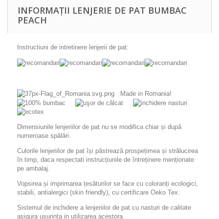
INFORMAȚII LENJERIE DE PAT BUMBAC
PEACH
Instructiuni de intretinere lenjerii de pat:
Made in Romania!
Dimensiunile lenjeriilor de pat nu se modifica chiar și după
numeroase spălări.
Culorile lenjeriilor de pat își păstrează prospețimea și strălucirea
în timp, daca respectati instrucțiunile de întreținere menționate
pe ambalaj.
Vopsirea și imprimarea țesăturilor se face cu coloranți ecologici,
stabili, antialergici (skin friendly), cu certificare Oeko Tex.
Sistemul de inchidere a lenjeriilor de pat cu nasturi de calitate
asigura usurinta in utilizarea acestora.