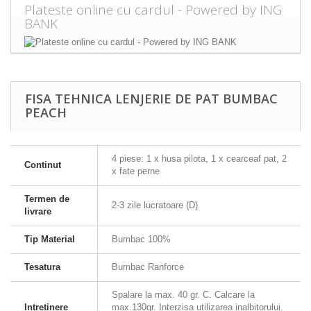
Plateste online cu cardul - Powered by ING
BANK
FISA TEHNICA LENJERIE DE PAT BUMBAC
PEACH
4 piese: 1 x husa pilota, 1 x cearceaf pat, 2
Continut
x fate perne
Termen de
2-3 zile lucratoare (D)
livrare
Tip Material
Bumbac 100%
Tesatura
Bumbac Ranforce
Spalare la max. 40 gr. C. Calcare la
Intretinere
max.130gr. Interzisa utilizarea inalbitorului.