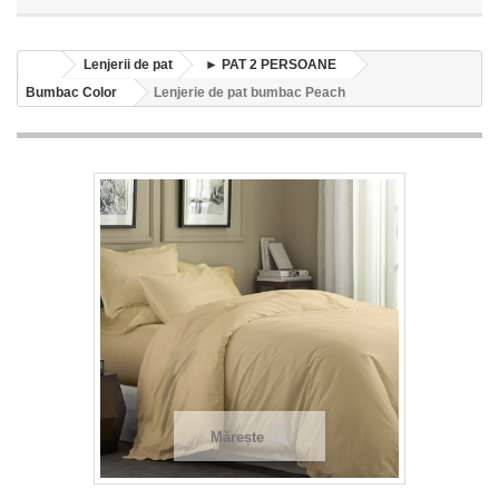
Lenjerii de pat
► PAT 2 PERSOANE
Bumbac Color
Lenjerie de pat bumbac Peach
Mărește