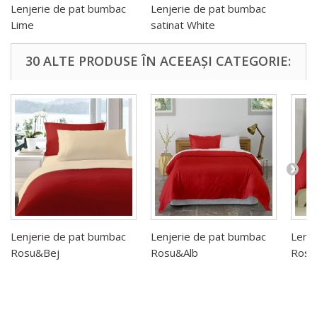
Lenjerie de pat bumbac
Lenjerie de pat bumbac
Lime
satinat White
30 ALTE PRODUSE ÎN ACEEAȘI CATEGORIE:
Lenjerie de pat bumbac
Lenjerie de pat bumbac
Lenj
Rosu&Bej
Rosu&Alb
Rosu&