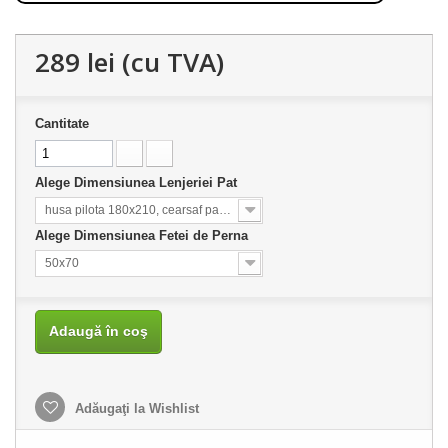
289 lei
(cu TVA)
Cantitate
Alege Dimensiunea Lenjeriei Pat
husa pilota 180x210, cearsaf pat 220x230
Alege Dimensiunea Fetei de Perna
50x70
Adaugă în coş
Adăugaţi la Wishlist