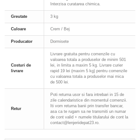
Interzisa curatarea chimica.
Greutate
3 kg
Culoare
Crem / Bej
Producator
Dormisete
Livrare gratuita pentru comenzile cu
valoarea totala a produselor de minim 501
Costuri de
lei, in limita a maxim 5 kg. Livrare curier
livrare
rapid 19 lei (maxim 5 kg) pentru comenzile
cu valoarea totala a produselor mai mica
de 500 lei.
Poti returna usor si fara intrebari in 15 de
zile calendaristice din momentul comenzii.
Iti vom returna banii prin transfer bancar,
Retur
asa ca te rugam sa ne transmiti un numar
de cont valid + numele titularului de cont la
contact@lenjeriidepat23.ro.