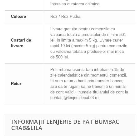
Interzisa curatarea chimica.
Culoare
Roz / Roz Pudra
Livrare gratuita pentru comenzile cu
valoarea totala a produselor de minim 501
Costuri de
lei, in limita a maxim 5 kg. Livrare curier
livrare
rapid 19 lei (maxim 5 kg) pentru comenzile
cu valoarea totala a produselor mai mica
de 500 lei.
Poti returna usor si fara intrebari in 15 de
zile calendaristice din momentul comenzii.
Iti vom returna banii prin transfer bancar,
Retur
asa ca te rugam sa ne transmiti un numar
de cont valid + numele titularului de cont la
contact@lenjeriidepat23.ro.
INFORMAȚII LENJERIE DE PAT BUMBAC
CRAB&LILA