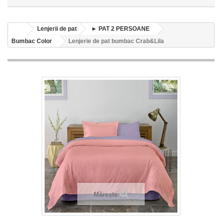
Lenjerii de pat
► PAT 2 PERSOANE
Bumbac Color
Lenjerie de pat bumbac Crab&Lila
Mărește