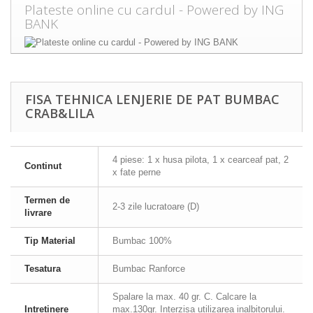
Plateste online cu cardul - Powered by ING
BANK
FISA TEHNICA LENJERIE DE PAT BUMBAC
CRAB&LILA
4 piese: 1 x husa pilota, 1 x cearceaf pat, 2
Continut
x fate perne
Termen de
2-3 zile lucratoare (D)
livrare
Tip Material
Bumbac 100%
Tesatura
Bumbac Ranforce
Spalare la max. 40 gr. C. Calcare la
Intretinere
max.130gr. Interzisa utilizarea inalbitorului.