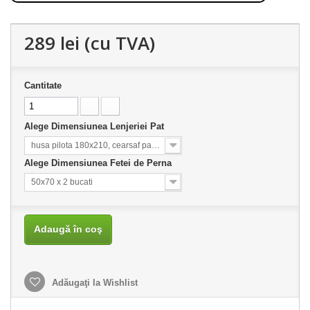
289 lei
(cu TVA)
Cantitate
Alege Dimensiunea Lenjeriei Pat
husa pilota 180x210, cearsaf pat 220x230
Alege Dimensiunea Fetei de Perna
50x70 x 2 bucati
Adaugă în coş
Adăugaţi la Wishlist