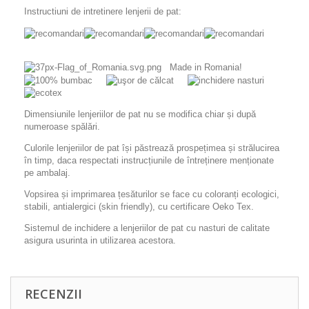
Instructiuni de intretinere lenjerii de pat:
Made in Romania!
Dimensiunile lenjeriilor de pat nu se modifica chiar și după
numeroase spălări.
Culorile lenjeriilor de pat își păstrează prospețimea și strălucirea
în timp, daca respectati instrucțiunile de întreținere menționate
pe ambalaj.
Vopsirea și imprimarea țesăturilor se face cu coloranți ecologici,
stabili, antialergici (skin friendly), cu certificare Oeko Tex.
Sistemul de inchidere a lenjeriilor de pat cu nasturi de calitate
asigura usurinta in utilizarea acestora.
RECENZII