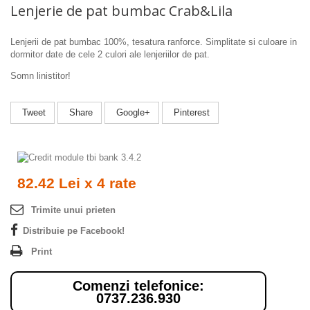
Lenjerie de pat bumbac Crab&Lila
Lenjerii de pat bumbac 100%, tesatura ranforce. Simplitate si culoare in
dormitor date de cele 2 culori ale lenjeriilor de pat.
Somn linistitor!
Tweet
Share
Google+
Pinterest
82.42 Lei x 4 rate
Trimite unui prieten
Distribuie pe Facebook!
Print
Comenzi telefonice:
0737.236.930