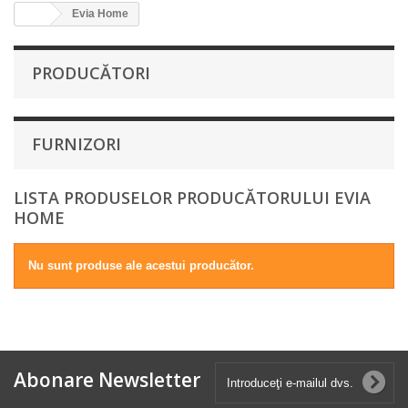
Evia Home
PRODUCĂTORI
FURNIZORI
LISTA PRODUSELOR PRODUCĂTORULUI EVIA
HOME
Nu sunt produse ale acestui producător.
Abonare Newsletter