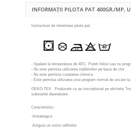
INFORMAȚII PILOTA PAT 400GR./MP, 
Instructiuni de intretinere pilota pat:
- Spalare la temperatura de 40’C. Puteti folosi sau nu prog
- Nu este permisa utilizarea inalbitorilor pe baza de clor.
- Nu este permisa curatarea chimica.
- Este permisa utilizarea unui program normal de uscare la
OEKO-TEX . Produsele ce au inscriptionat pe eticheta "Incr
substante daunatoare.
Caracteristici:
-Antialergice
-Asigura un somn odihnitor