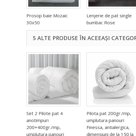
Prosop baie Mozaic
Lenjerie de pat single
30x50
bumbac Rose
5 ALTE PRODUSE ÎN ACEEAȘI CATEGOR
Set 2 Pilote pat 4
Pilota pat 200gr./mp,
anotimpuri
umplutura panouri
200+400gr./mp,
Finessa, antialergica,
umplutura panouri
dimensiuni de la 150 la