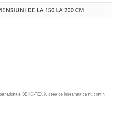
ENSIUNI DE LA 150 LA 200 CM
iei Internationale OEKO-TEX®, ceea ce inseamna ca nu contin