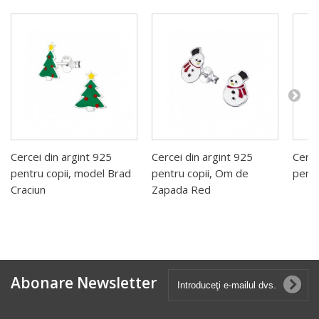
Cercei din argint 925
Cercei din argint 925
Cerce
pentru copii, model Brad
pentru copii, Om de
pentr
Craciun
Zapada Red
Abonare Newsletter