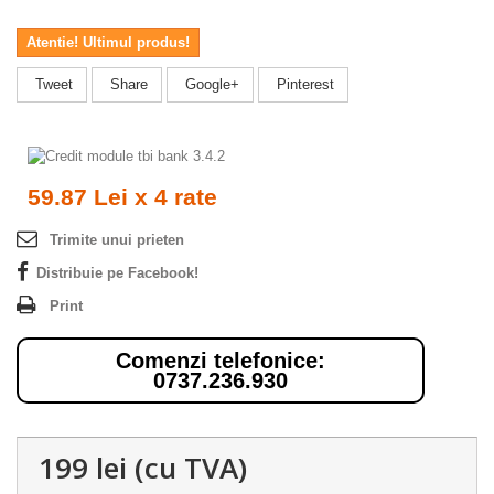
Atentie! Ultimul produs!
Tweet
Share
Google+
Pinterest
59.87 Lei x 4 rate
Trimite unui prieten
Distribuie pe Facebook!
Print
Comenzi telefonice:
0737.236.930
199 lei
(cu TVA)