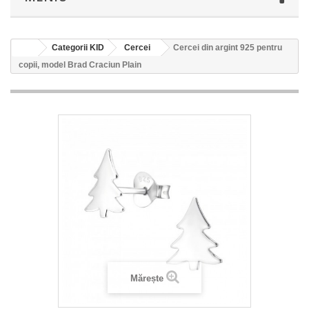
Categorii KID
Cercei
Cercei din argint 925 pentru
copii, model Brad Craciun Plain
Mărește