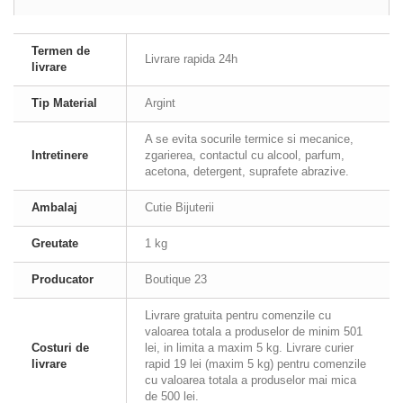
Termen de
Livrare rapida 24h
livrare
Tip Material
Argint
A se evita socurile termice si mecanice,
Intretinere
zgarierea, contactul cu alcool, parfum,
acetona, detergent, suprafete abrazive.
Ambalaj
Cutie Bijuterii
Greutate
1 kg
Producator
Boutique 23
Livrare gratuita pentru comenzile cu
valoarea totala a produselor de minim 501
Costuri de
lei, in limita a maxim 5 kg. Livrare curier
livrare
rapid 19 lei (maxim 5 kg) pentru comenzile
cu valoarea totala a produselor mai mica
de 500 lei.