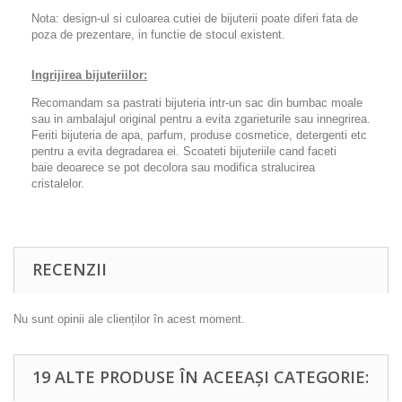
Nota: design-ul si culoarea cutiei de bijuterii poate diferi fata de
poza de prezentare, in functie de stocul existent.
Ingrijirea bijuteriilor:
Recomandam sa pastrati bijuteria intr-un sac din bumbac moale
sau in ambalajul original pentru a evita zgarieturile sau innegrirea.
Feriti bijuteria de apa, parfum, produse cosmetice, detergenti etc
pentru a evita degradarea ei. Scoateti bijuteriile cand faceti
baie deoarece se pot decolora sau modifica stralucirea
cristalelor.
RECENZII
Nu sunt opinii ale clienților în acest moment.
19 ALTE PRODUSE ÎN ACEEAȘI CATEGORIE: