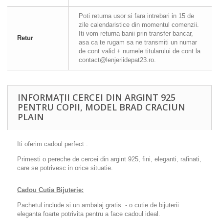
Poti returna usor si fara intrebari in 15 de
zile calendaristice din momentul comenzii.
Iti vom returna banii prin transfer bancar,
Retur
asa ca te rugam sa ne transmiti un numar
de cont valid + numele titularului de cont la
contact@lenjeriidepat23.ro.
INFORMAȚII CERCEI DIN ARGINT 925
PENTRU COPII, MODEL BRAD CRACIUN
PLAIN
Iti oferim cadoul perfect .
Primesti o pereche de cercei din argint 925, fini, eleganti, rafinati,
care se potrivesc in orice situatie.
Cadou Cutia Bijuterie:
Pachetul include si un ambalaj gratis - o cutie de bijuterii
eleganta foarte potrivita pentru a face cadoul ideal.